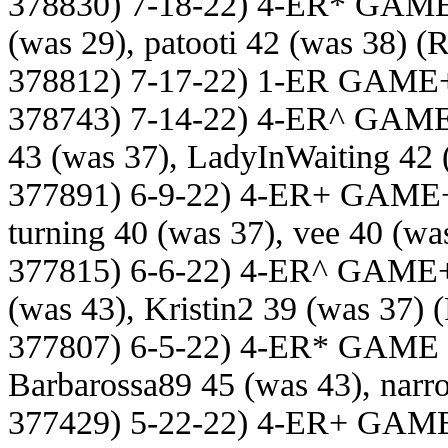
378830) 7-18-22) 4-ER* GAM
(was 29), patooti 42 (was 38)
(R
378812) 7-17-22) 1-ER GAME
378743) 7-14-22) 4-ER^ GAM
43 (was 37), LadyInWaiting 42 
377891) 6-9-22) 4-ER+ GAME
turning 40 (was 37), vee 40 (wa
377815) 6-6-22) 4-ER^ GAME
(was 43), Kristin2 39 (was 37)
(
377807) 6-5-22) 4-ER* GAME
Barbarossa89 45 (was 43), narr
377429) 5-22-22) 4-ER+ GAM